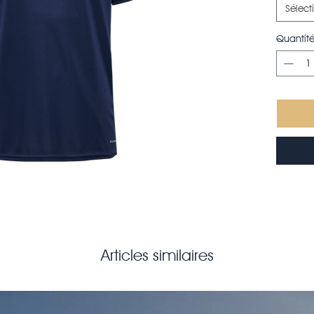
Sélect
Quantit
Articles similaires