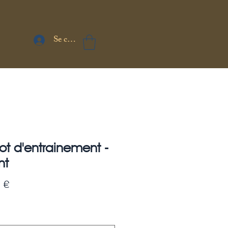
Se connecter
lot d'entrainement -
nt
Prix
 €