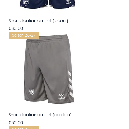
Short d'entrainement (joueur)
Price
€30.00
Saison 26-27
Short d'entrainement (gardien)
Price
€30.00