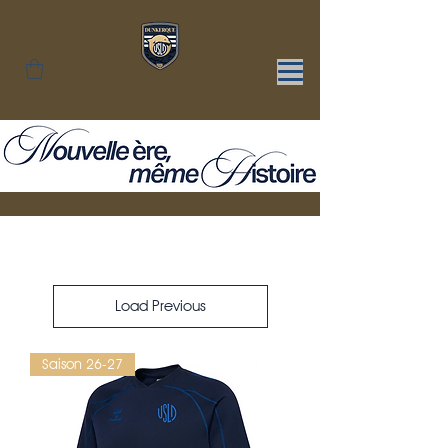
Load Previous
Saison 26-27