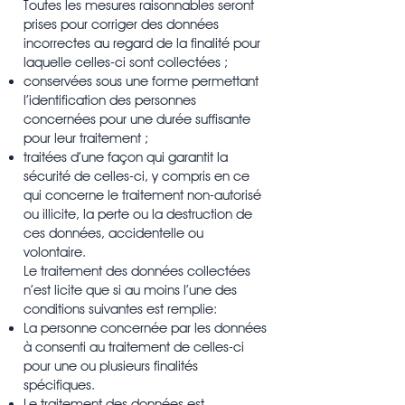
Toutes les mesures raisonnables seront
prises pour corriger des données
incorrectes au regard de la finalité pour
laquelle celles-ci sont collectées ;
conservées sous une forme permettant
l’identification des personnes
concernées pour une durée suffisante
pour leur traitement ;
traitées d’une façon qui garantit la
sécurité de celles-ci, y compris en ce
qui concerne le traitement non-autorisé
ou illicite, la perte ou la destruction de
ces données, accidentelle ou
volontaire.
Le traitement des données collectées
n’est licite que si au moins l’une des
conditions suivantes est remplie:
La personne concernée par les données
à consenti au traitement de celles-ci
pour une ou plusieurs finalités
spécifiques.
Le traitement des données est