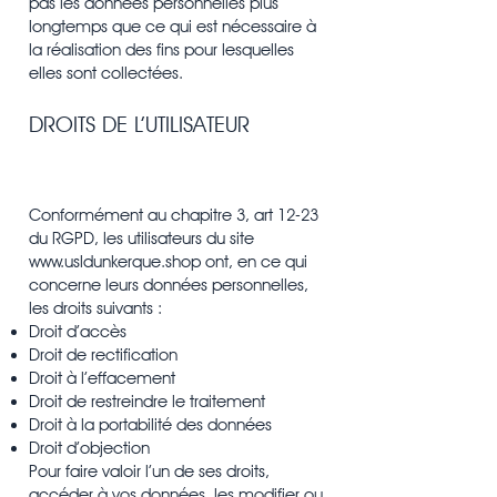
pas les données personnelles plus
longtemps que ce qui est nécessaire à
la réalisation des fins pour lesquelles
elles sont collectées.
DROITS DE L’UTILISATEUR
Conformément au chapitre 3, art 12-23
du RGPD, les utilisateurs du site
www.usldunkerque.shop
ont, en ce qui
concerne leurs données personnelles,
les droits suivants :
Droit d’accès
Droit de rectification
Droit à l’effacement
Droit de restreindre le traitement
Droit à la portabilité des données
Droit d’objection
Pour faire valoir l’un de ses droits,
accéder à vos données, les modifier ou