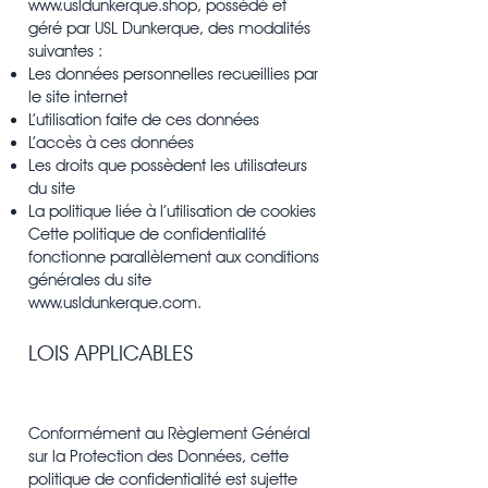
www.usldunkerque.shop
, possédé et
géré par USL Dunkerque, des modalités
suivantes :
Les données personnelles recueillies par
le site internet
L’utilisation faite de ces données
L’accès à ces données
Les droits que possèdent les utilisateurs
du site
La politique liée à l’utilisation de cookies
Cette politique de confidentialité
fonctionne parallèlement aux conditions
générales du site
www.usldunkerque.com
.
LOIS APPLICABLES
Conformément au Règlement Général
sur la Protection des Données, cette
politique de confidentialité est sujette